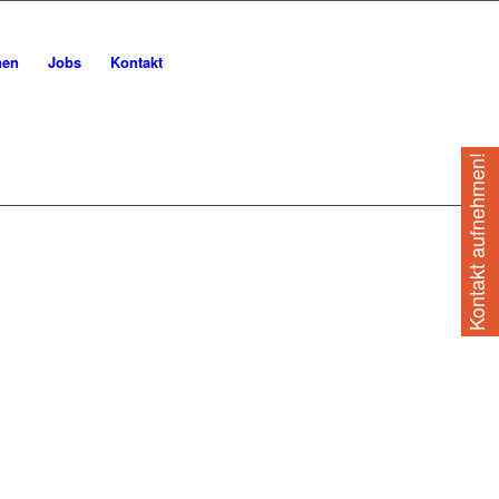
nen
Jobs
Kontakt
Kontakt aufnehmen!