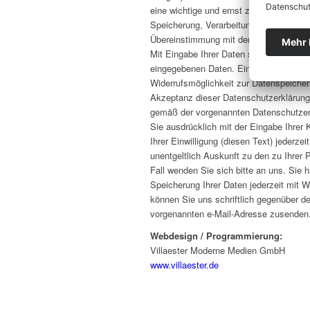
eine wichtige und ernst zunehmende Ang
Speicherung, Verarbeitung oder Vermitt
Übereinstimmung mit den geltenden Da
Mit Eingabe Ihrer Daten speichern wir 
eingegebenen Daten. Eine Weitergabe Ihr
Widerrufsmöglichkeit zur Datenspeicher
Akzeptanz dieser Datenschutzerklärung 
gemäß der vorgenannten Datenschutzerkl
Sie ausdrücklich mit der Eingabe Ihrer 
Ihrer Einwilligung (diesen Text) jederze
unentgeltlich Auskunft zu den zu Ihrer 
Fall wenden Sie sich bitte an uns. Sie h
Speicherung Ihrer Daten jederzeit mit W
können Sie uns schriftlich gegenüber d
vorgenannten e-Mail-Adresse zusenden
Webdesign / Programmierung:
Villaester Moderne Medien GmbH
www.villaester.de