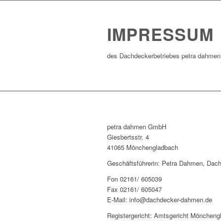
IMPRESSUM
des Dachdeckerbetriebes petra dahm
petra dahmen GmbH
Giesbertsstr. 4
41065 Mönchengladbach
Geschäftsführerin: Petra Dahmen, Dach
Fon 02161/ 605039
Fax 02161/ 605047
E-Mail: info@dachdecker-dahmen.de
Registergericht: Amtsgericht Möncheng