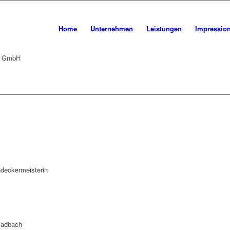
Home
Unternehmen
Leistungen
Impressio
en GmbH
deckermeisterin
ladbach